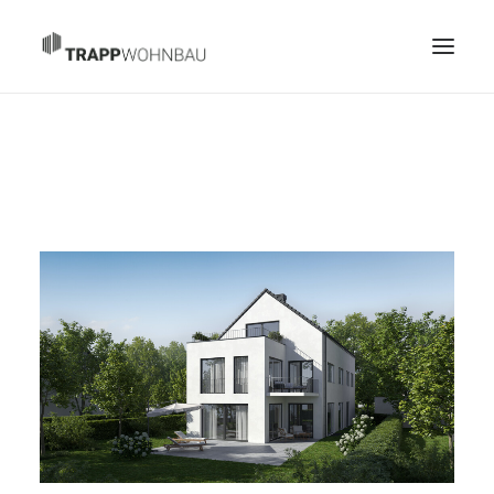
START
PROJEKTE
ÜBER UNS
GRUNDSTÜCKE GESUCHT
KONTAKT