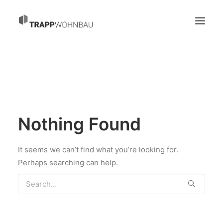
START
PROJEKTE
ÜBER UNS
GRUNDSTÜCKE GESUCHT
Nothing Found
KONTAKT
It seems we can’t find what you’re looking for.
Perhaps searching can help.